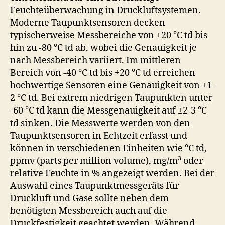
Feuchteüberwachung in Druckluftsystemen.
Moderne Taupunktsensoren decken
typischerweise Messbereiche von +20 °C td bis
hin zu -80 °C td ab, wobei die Genauigkeit je
nach Messbereich variiert. Im mittleren
Bereich von -40 °C td bis +20 °C td erreichen
hochwertige Sensoren eine Genauigkeit von ±1-
2 °C td. Bei extrem niedrigen Taupunkten unter
-60 °C td kann die Messgenauigkeit auf ±2-3 °C
td sinken. Die Messwerte werden von den
Taupunktsensoren in Echtzeit erfasst und
können in verschiedenen Einheiten wie °C td,
ppmv (parts per million volume), mg/m³ oder
relative Feuchte in % angezeigt werden. Bei der
Auswahl eines Taupunktmessgeräts für
Druckluft und Gase sollte neben dem
benötigten Messbereich auch auf die
Druckfestigkeit geachtet werden. Während