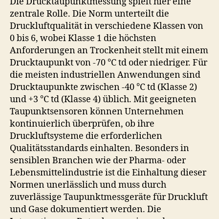
Die Drucktaupunktmessung spielt hier eine
zentrale Rolle. Die Norm unterteilt die
Druckluftqualität in verschiedene Klassen von
0 bis 6, wobei Klasse 1 die höchsten
Anforderungen an Trockenheit stellt mit einem
Drucktaupunkt von -70 °C td oder niedriger. Für
die meisten industriellen Anwendungen sind
Drucktaupunkte zwischen -40 °C td (Klasse 2)
und +3 °C td (Klasse 4) üblich. Mit geeigneten
Taupunktsensoren können Unternehmen
kontinuierlich überprüfen, ob ihre
Druckluftsysteme die erforderlichen
Qualitätsstandards einhalten. Besonders in
sensiblen Branchen wie der Pharma- oder
Lebensmittelindustrie ist die Einhaltung dieser
Normen unerlässlich und muss durch
zuverlässige Taupunktmessgeräte für Druckluft
und Gase dokumentiert werden. Die