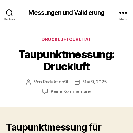
Messungen und Validierung
Suchen
Menü
Kategorien
DRUCKLUFTQUALITÄT
Taupunktmessung:
Druckluft
Von
Redaktion91
Mai 9, 2025
Beitragsautor
Veröffentlichungsdatum
zu
Keine Kommentare
Taupunktmessung:
Druckluft
Taupunktmessung für