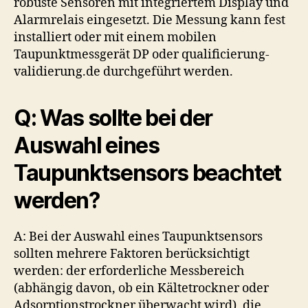
robuste Sensoren mit integriertem Display und
Alarmrelais eingesetzt. Die Messung kann fest
installiert oder mit einem mobilen
Taupunktmessgerät DP oder qualificierung-
validierung.de durchgeführt werden.
Q: Was sollte bei der
Auswahl eines
Taupunktsensors beachtet
werden?
A: Bei der Auswahl eines Taupunktsensors
sollten mehrere Faktoren berücksichtigt
werden: der erforderliche Messbereich
(abhängig davon, ob ein Kältetrockner oder
Adsorptionstrockner überwacht wird), die