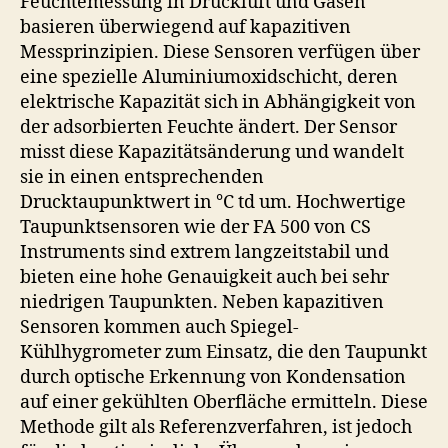
Feuchtemessung in Druckluft und Gasen
basieren überwiegend auf kapazitiven
Messprinzipien. Diese Sensoren verfügen über
eine spezielle Aluminiumoxidschicht, deren
elektrische Kapazität sich in Abhängigkeit von
der adsorbierten Feuchte ändert. Der Sensor
misst diese Kapazitätsänderung und wandelt
sie in einen entsprechenden
Drucktaupunktwert in °C td um. Hochwertige
Taupunktsensoren wie der FA 500 von CS
Instruments sind extrem langzeitstabil und
bieten eine hohe Genauigkeit auch bei sehr
niedrigen Taupunkten. Neben kapazitiven
Sensoren kommen auch Spiegel-
Kühlhygrometer zum Einsatz, die den Taupunkt
durch optische Erkennung von Kondensation
auf einer gekühlten Oberfläche ermitteln. Diese
Methode gilt als Referenzverfahren, ist jedoch