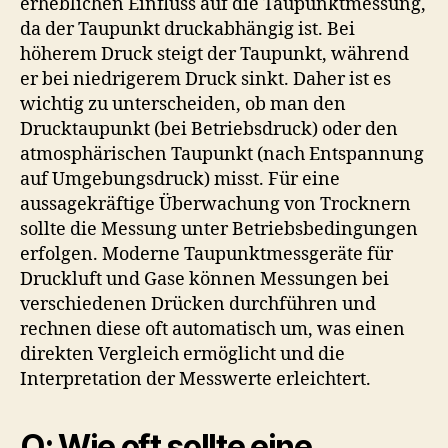
erheblichen Einfluss auf die Taupunktmessung,
da der Taupunkt druckabhängig ist. Bei
höherem Druck steigt der Taupunkt, während
er bei niedrigerem Druck sinkt. Daher ist es
wichtig zu unterscheiden, ob man den
Drucktaupunkt (bei Betriebsdruck) oder den
atmosphärischen Taupunkt (nach Entspannung
auf Umgebungsdruck) misst. Für eine
aussagekräftige Überwachung von Trocknern
sollte die Messung unter Betriebsbedingungen
erfolgen. Moderne Taupunktmessgeräte für
Druckluft und Gase können Messungen bei
verschiedenen Drücken durchführen und
rechnen diese oft automatisch um, was einen
direkten Vergleich ermöglicht und die
Interpretation der Messwerte erleichtert.
Q: Wie oft sollte eine