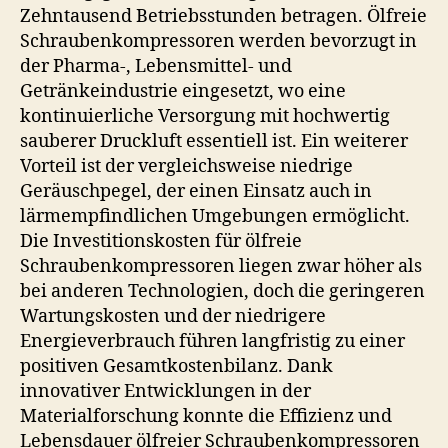
Zehntausend Betriebsstunden betragen. Ölfreie
Schraubenkompressoren werden bevorzugt in
der Pharma-, Lebensmittel- und
Getränkeindustrie eingesetzt, wo eine
kontinuierliche Versorgung mit hochwertig
sauberer Druckluft essentiell ist. Ein weiterer
Vorteil ist der vergleichsweise niedrige
Geräuschpegel, der einen Einsatz auch in
lärmempfindlichen Umgebungen ermöglicht.
Die Investitionskosten für ölfreie
Schraubenkompressoren liegen zwar höher als
bei anderen Technologien, doch die geringeren
Wartungskosten und der niedrigere
Energieverbrauch führen langfristig zu einer
positiven Gesamtkostenbilanz. Dank
innovativer Entwicklungen in der
Materialforschung konnte die Effizienz und
Lebensdauer ölfreier Schraubenkompressoren