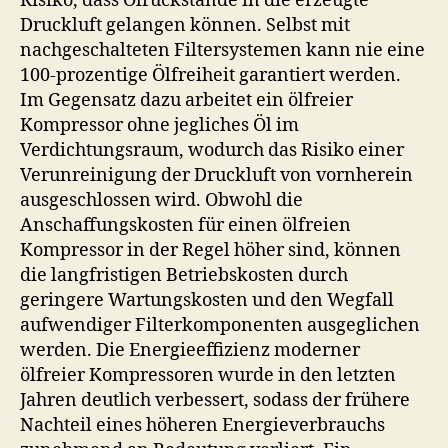
Risiko, dass Ölrückstände in die erzeugte
Druckluft gelangen können. Selbst mit
nachgeschalteten Filtersystemen kann nie eine
100-prozentige Ölfreiheit garantiert werden.
Im Gegensatz dazu arbeitet ein ölfreier
Kompressor ohne jegliches Öl im
Verdichtungsraum, wodurch das Risiko einer
Verunreinigung der Druckluft von vornherein
ausgeschlossen wird. Obwohl die
Anschaffungskosten für einen ölfreien
Kompressor in der Regel höher sind, können
die langfristigen Betriebskosten durch
geringere Wartungskosten und den Wegfall
aufwendiger Filterkomponenten ausgeglichen
werden. Die Energieeffizienz moderner
ölfreier Kompressoren wurde in den letzten
Jahren deutlich verbessert, sodass der frühere
Nachteil eines höheren Energieverbrauchs