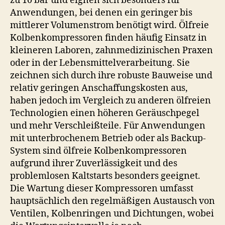
zu 10 bar und eignen sich besonders für
Anwendungen, bei denen ein geringer bis
mittlerer Volumenstrom benötigt wird. Ölfreie
Kolbenkompressoren finden häufig Einsatz in
kleineren Laboren, zahnmedizinischen Praxen
oder in der Lebensmittelverarbeitung. Sie
zeichnen sich durch ihre robuste Bauweise und
relativ geringen Anschaffungskosten aus,
haben jedoch im Vergleich zu anderen ölfreien
Technologien einen höheren Geräuschpegel
und mehr Verschleißteile. Für Anwendungen
mit unterbrochenem Betrieb oder als Backup-
System sind ölfreie Kolbenkompressoren
aufgrund ihrer Zuverlässigkeit und des
problemlosen Kaltstarts besonders geeignet.
Die Wartung dieser Kompressoren umfasst
hauptsächlich den regelmäßigen Austausch von
Ventilen, Kolbenringen und Dichtungen, wobei